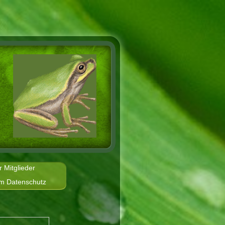
r Mitglieder
m Datenschutz