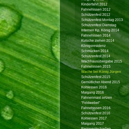
Kinderfahrt 2012
Fahnehissen 2012
Schützenfest 2012
Schützenfest Montag 2013
Schützenfest Dienstag
Internen Kp. König 2014
Fahnehissen 2014
Kutsche ziehen 2014
Königsresidenz
Schmücken 2014
Schützenfest 2014
Wachhausübergabe 2015
Fahnehissen 2015
Wache bei König Jürgen
Schützenfest 2015
Gemütlicher Abend 2015
Kohlessen 2016
Maigang 2016
Fahnenmast setzen
"Feldwebel"
Fahnehissen 2016
Schützenfest 2016
Kohlessen 2017
Maigang 2017
Regimentschießen