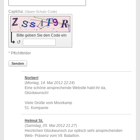
Captcha:
(Spam-Schutz-Code)
Bitte geben Sie den Code ein
↺
* Pflichtfelder
Senden
Norbert
(
Montag, 14. Mai 2012 22:24
)
Eine schöne ansprechende Website habt ihr da,
Glückwunsch!
Viele Grüße vom Moorkamp
51. Kompanie
Helmut St.
(
Samstag, 05. Mai 2012 21:27
)
Herzlichen Glückwunsch zur optisch sehr ansprechenden
Web- Präsenz vom VII. Bataillon.