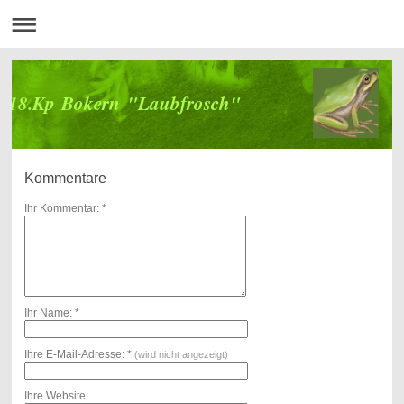
18.Kp Bokern "Laubfrosch"
Kommentare
Ihr Kommentar: *
Ihr Name: *
Ihre E-Mail-Adresse: *
(wird nicht angezeigt)
Ihre Website: